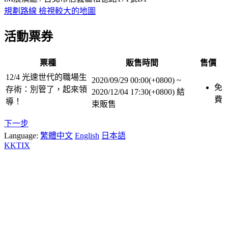
規劃路線
檢視較大的地圖
活動票券
票種
販售時間
售價
12/4 光速世代的職場生
2020/09/29 00:00(+0800)
~
免
存術：別管了，起來領
2020/12/04 17:30(+0800)
結
費
導！
束販售
下一步
Language:
繁體中文
English
日本語
KKTIX