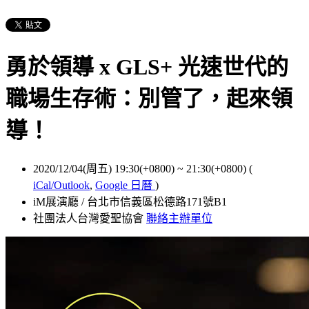
勇於領導 x GLS+ 光速世代的
職場生存術：別管了，起來領
導！
2020/12/04(周五) 19:30(+0800)
~
21:30(+0800)
(
iCal/Outlook
,
Google 日曆
)
iM展演廳 / 台北市信義區松德路171號B1
社團法人台灣愛聖協會
聯絡主辦單位