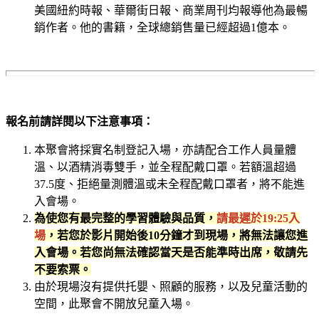
美國紐約時報、華爾街日報、商業周刊均報導他為最暢
銷作者。他的書籍，全球總銷售量已經超過1億本。
報名前請詳閱以下注意事項：
本聚會將採實名制登記入場，亦請配合工作人員量體
溫、以酒精消毒雙手，並全程配戴口罩。若額溫超過
37.5度、拒絕量測體溫或未全程配戴口罩者，將不能進
入會場。
為使您有最完整的學習體驗與品質，
請最遲於19:25入
場
，若您於影片開始後10分鐘才到現場，將無法讓您進
入會場。若您尚無法確認當天是否能準時出席，敬請先
不要索票。
由於現場沒有提供托嬰、照顧的服務，以及兒童活動的
空間，此聚會不開放兒童入場。