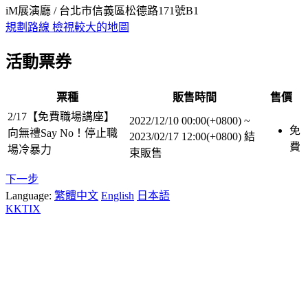
iM展演廳 / 台北市信義區松德路171號B1
規劃路線
檢視較大的地圖
活動票券
票種
販售時間
售價
2/17【免費職場講座】
2022/12/10 00:00(+0800)
~
免
向無禮Say No！停止職
2023/02/17 12:00(+0800)
結
費
場冷暴力
束販售
下一步
Language:
繁體中文
English
日本語
KKTIX