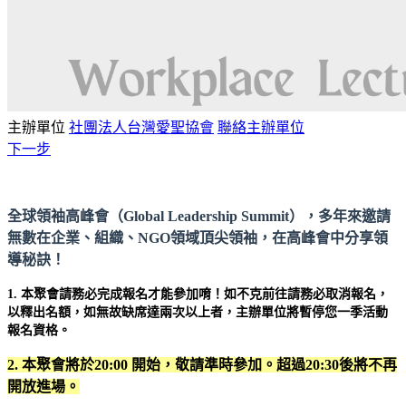
主辦單位
社團法人台灣愛聖協會
聯絡主辦單位
下一步
全球領袖高峰會（Global Leadership Summit），多年來邀請
無數在企業、組織、NGO領域頂尖領袖，在高峰會中分享領
導秘訣！
1. 本聚會請務必完成報名才能參加唷！如不克前往請務必取消報名，
以釋出名額，如無故缺席達兩次以上者，主辦單位將暫停您一季活動
報名資格。
2. 本聚會將於20:00 開始，敬請準時參加。超過20:30後將不再
開放進場。