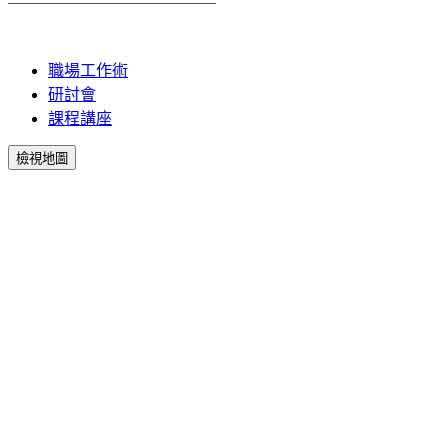
職場工作術
研討會
課程講座
檢視地圖