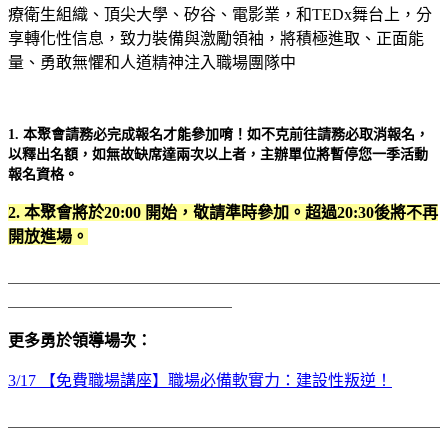
療衛生組織、頂尖大學、矽谷、電影業，和TEDx舞台上，分
享轉化性信息，致力裝備與激勵領袖，將積極進取、正面能
量、勇敢無懼和人道精神注入職場團隊中
1. 本聚會請務必完成報名才能參加唷！如不克前往請務必取消報名，
以釋出名額，如無故缺席達兩次以上者，主辦單位將暫停您一季活動
報名資格。
2. 本聚會將於20:00 開始，敬請準時參加。超過20:30後將不再
開放進場。
＿＿＿＿＿＿＿＿＿＿＿＿＿＿＿＿＿＿＿＿＿＿＿＿＿＿＿
＿＿＿＿＿＿＿＿＿＿＿＿＿＿
更多勇於領導場次：
3/17 【免費職場講座】職場必備軟實力：建設性叛逆！
＿＿＿＿＿＿＿＿＿＿＿＿＿＿＿＿＿＿＿＿＿＿＿＿＿＿＿
＿＿＿＿＿＿＿＿＿＿＿＿＿