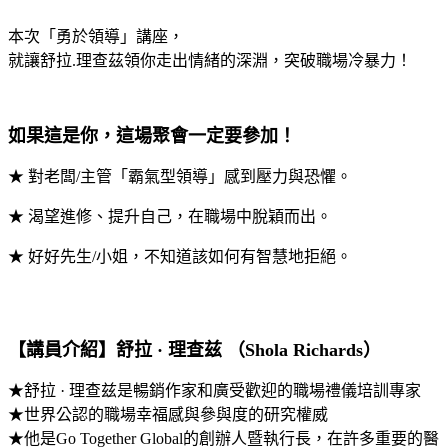
本次「勇於領導」講座，
就讓舒拉.理查茲領你走出情緒的深淵，突破職場冷暴力！
如果這是你，這場聚會一定要參加！
★ 對老闆/主管「霸氣型領導」感到壓力與恐懼。
★ 渴望進修、提升自己，在職場中脫穎而出。
★ 好好先生/小姐，不知道該如何有智慧地拒絕。
【講員介紹】舒拉 · 理查兹 （Shola Richards）
★舒拉 · 理查兹是暢銷作家和廣受歡迎的職場禮儀培訓專家
★世界公認的職場幸福感與參與度的研究權威
★他是Go Together Global的創辦人暨執行長，在許多重要的醫