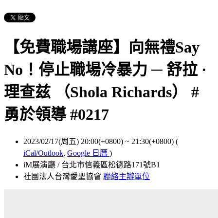
【免費職場講座】向無禮Say
No！停止職場冷暴力 ─ 舒拉 ·
理查兹 （Shola Richards） #
勇於領導 #0217
2023/02/17(周五) 20:00(+0800)
~
21:30(+0800)
(
iCal/Outlook
,
Google 日曆
)
iM展演廳 / 台北市信義區松德路171號B1
社團法人台灣愛聖協會
聯絡主辦單位