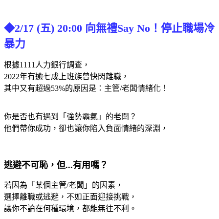
◆2/17 (五) 20:00 向無禮Say No！停止職場冷
暴力
根據1111人力銀行調查，
2022年有逾七成上班族曾快閃離職，
其中又有超過53%的原因是：主管/老闆情緒化！
你是否也有遇到「強勢霸氣」的老闆？
他們帶你成功，卻也讓你陷入負面情緒的深淵，
逃避不可恥，但...有用嗎？
若因為「某個主管/老闆」的因素，
選擇離職或逃避，不如正面迎接挑戰，
讓你不論在何種環境，都能無往不利。