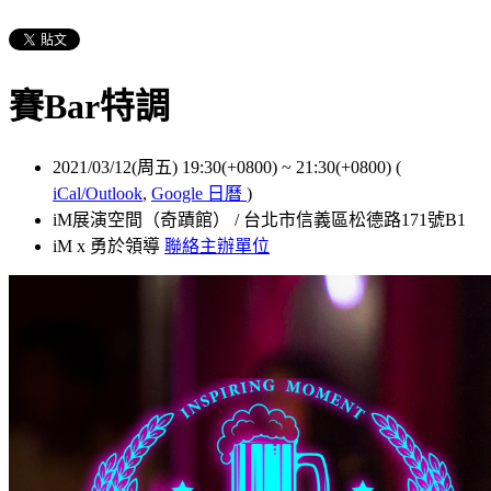
賽Bar特調
2021/03/12(周五) 19:30(+0800)
~
21:30(+0800)
(
iCal/Outlook
,
Google 日曆
)
iM展演空間（奇蹟館） / 台北市信義區松德路171號B1
iM x 勇於領導
聯絡主辦單位