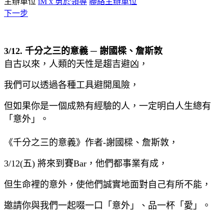
主辦單位
iM x 勇於領導
聯絡主辦單位
下一步
3/12. 千分之三的意義​ ─ 謝國樑、詹斯敦
自古以來，人類的天性是趨吉避凶，
我們可以透過各種工具避開風險，
但如果你是一個成熟有經驗的人，一定明白人生總有
「意外」。​
《千分之三的意義》作者-謝國樑、詹斯敦，
3/12(五) 將來到賽Bar，他們都事業有成，
但生命裡的意外，使他們誠實地面對自己有所不能，
邀請你與我們一起啜一口「意外」、品一杯「愛」。​