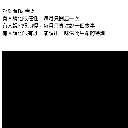
說到賽Bar老闆
有人說他很任性，每月只開店一次
有人說他很浪慢，每月只專注說一個故事
有人說他很有才，能調出一味滋潤生命的特調