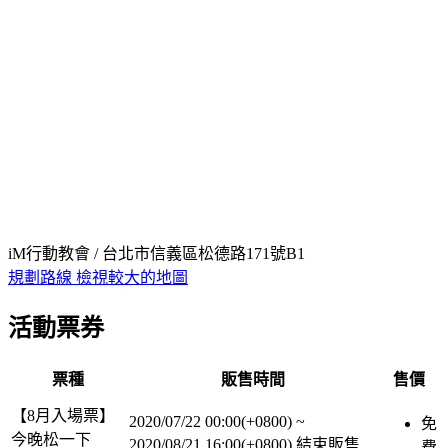
iM行動教會 / 台北市信義區松德路171號B1
規劃路線
檢視較大的地圖
活動票券
票種
販售時間
售價
【8月入場票】
2020/07/22 00:00(+0800)
~
免
今晚松一下
2020/08/21 16:00(+0800)
結束販售
費