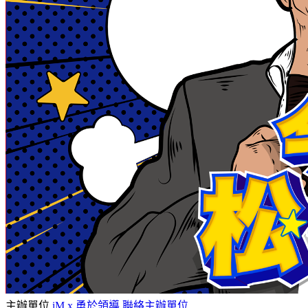
主辦單位
iM x 勇於領導
聯絡主辦單位