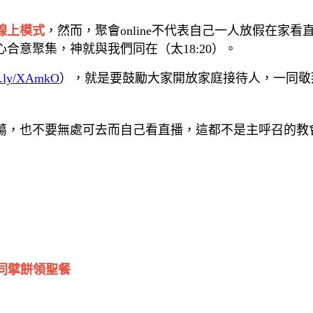
線上模式
，然而，聚會online不代表自己一人放假在家
合意聚集，神就與我們同在（太18:20）。
/t.ly/XAmkO
），就是要鼓勵大家開放家庭接待人，一同敬
蕩，也不要無處可去而自己看直播，這都不是主呼召的教
一同擘餅領聖餐