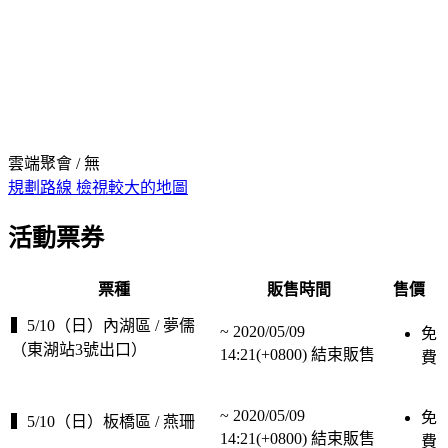
雲端聚會 / 無
規劃路線
檢視較大的地圖
活動票券
票種
販售時間
售價
▍5/10（日）內湖區 / 夢儒
~
2020/05/09
免
（東湖站3號出口）
14:21(+0800)
結束販售
費
~
2020/05/09
免
▍5/10（日）板橋區 / 燕珊
14:21(+0800)
結束販售
費