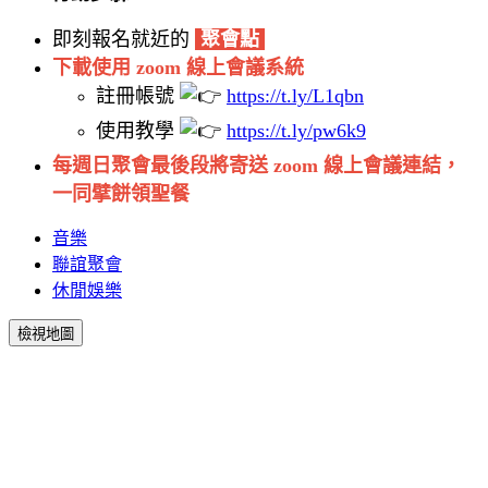
即刻報名就近的
聚會點
下載使用 zoom 線上會議系統
註冊帳號
https://t.ly/L1qbn
使用教學
https://t.ly/pw6k9
每週日聚會最後段
將寄送 zoom 線上會議連結，
一同擘餅領聖餐
音樂
聯誼聚會
休閒娛樂
檢視地圖