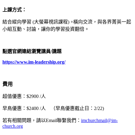
上課方式：
結合縱向學習 (大螢幕視訊課程) +橫向交流，與各界菁英一起
小組互動、討論，讓你的學習投資翻倍。
點選官網連結瀏覽講員/講題
https://www.im-leadership.org/
費用
超值優惠：$2900 /人
早鳥優惠：$2400 /人 （早鳥優惠截止日：2/22)
若有相關問題，請以Email聯繫我們：
imchurchmail@im-
church.org