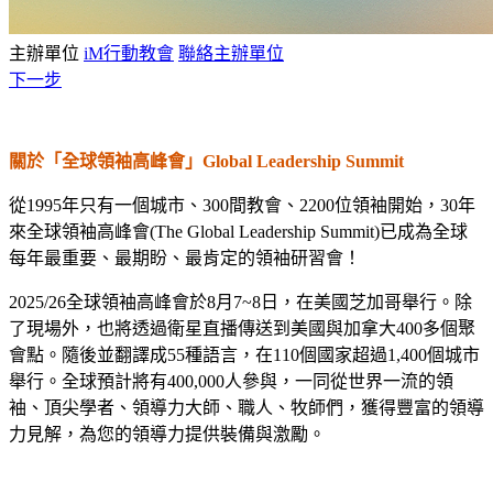
主辦單位
iM行動教會
聯絡主辦單位
下一步
關於「全球領袖高峰會」Global Leadership Summit
從1995年只有一個城市、300間教會、2200位領袖開始，30年
來全球領袖高峰會(The Global Leadership Summit)已成為全球
每年最重要、最期盼、最肯定的領袖研習會！
2025/26全球領袖高峰會於8月7~8日，在美國芝加哥舉行。除
了現場外，也將透過衛星直播傳送到美國與加拿大400多個聚
會點。隨後並翻譯成55種語言，在110個國家超過1,400個城市
舉行。全球預計將有400,000人參與，一同從世界一流的領
袖、頂尖學者、領導力大師、職人、牧師們，獲得豐富的領導
力見解，為您的領導力提供裝備與激勵。