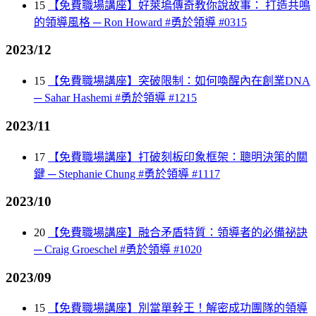
15
【免費職場講座】好萊塢傳奇教你說故事： 打造共鳴
的領導風格 ─ Ron Howard #勇於領導 #0315
2023/12
15
【免費職場講座】突破限制：如何喚醒內在創業DNA
─ Sahar Hashemi #勇於領導 #1215
2023/11
17
【免費職場講座】打破刻板印象框架：聰明決策的關
鍵 ─ Stephanie Chung #勇於領導 #1117
2023/10
20
【免費職場講座】融合矛盾特質：領導者的必備祕訣
─ Craig Groeschel #勇於領導 #1020
2023/09
15
【免費職場講座】別當單幹王！解密成功團隊的領導