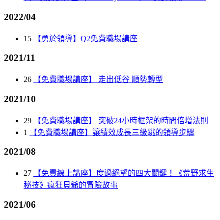
2022/04
15
【勇於領導】Q2免費職場講座
2021/11
26
【免費職場講座】 走出低谷 順勢轉型
2021/10
29
【免費職場講座】 突破24小時框架的時間倍增法則
1
【免費職場講座】讓績效成長三級跳的領導步驟
2021/08
27
【免費線上講座】度過絕望的四大關鍵！《荒野求生
秘技》瘋狂貝爺的冒險故事
2021/06