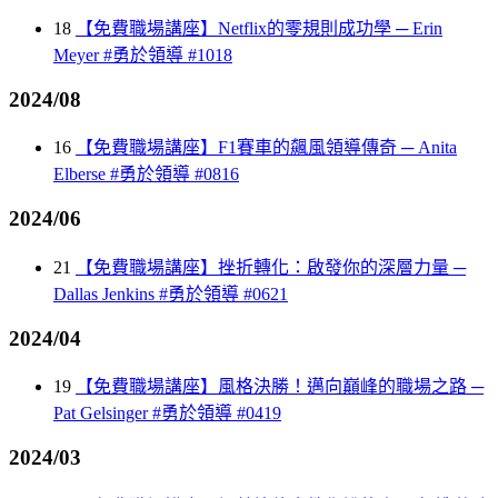
18
【免費職場講座】Netflix的零規則成功學 ─ Erin
Meyer #勇於領導 #1018
2024/08
16
【免費職場講座】F1賽車的飆風領導傳奇 ─ Anita
Elberse #勇於領導 #0816
2024/06
21
【免費職場講座】挫折轉化：啟發你的深層力量 ─
Dallas Jenkins #勇於領導 #0621
2024/04
19
【免費職場講座】風格決勝！邁向巔峰的職場之路 ─
Pat Gelsinger #勇於領導 #0419
2024/03