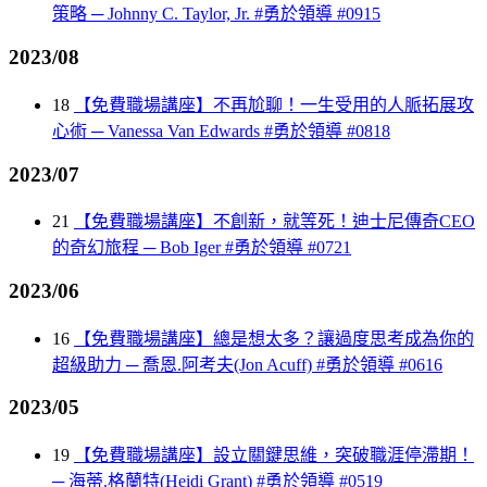
策略 ─ Johnny C. Taylor, Jr. #勇於領導 #0915
2023/08
18
【免費職場講座】不再尬聊！一生受用的人脈拓展攻
心術 ─ Vanessa Van Edwards #勇於領導 #0818
2023/07
21
【免費職場講座】不創新，就等死！迪士尼傳奇CEO
的奇幻旅程 ─ Bob Iger #勇於領導 #0721
2023/06
16
【免費職場講座】總是想太多？讓過度思考成為你的
超級助力 ─ 喬恩.阿考夫(Jon Acuff) #勇於領導 #0616
2023/05
19
【免費職場講座】設立關鍵思維，突破職涯停滯期！
─ 海蒂.格蘭特(Heidi Grant) #勇於領導 #0519