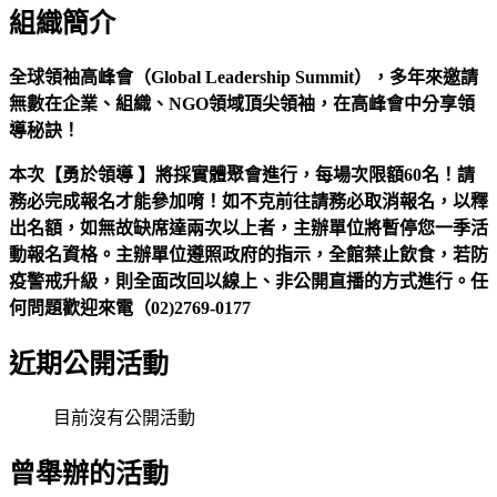
組織簡介
全球領袖高峰會（Global Leadership Summit），多年來邀請
無數在企業、組織、NGO領域頂尖領袖，在高峰會中分享領
導秘訣！
本次【勇於領導 】將採實體聚會進行，每場次限額60名！請
務必完成報名才能參加唷！
如不克前往請務必取消報名，以釋
出名額，如無故缺席達兩次以上者，主辦單位將暫停您一季活
動報名資格。
主辦單位遵照政府的指示，
全館禁止飲食
，若防
疫警戒升級，則全面改回以線上、非公開直播的方式進行。
任
何問題歡迎來電（02)2769-0177
近期公開活動
目前沒有公開活動
曾舉辦的活動