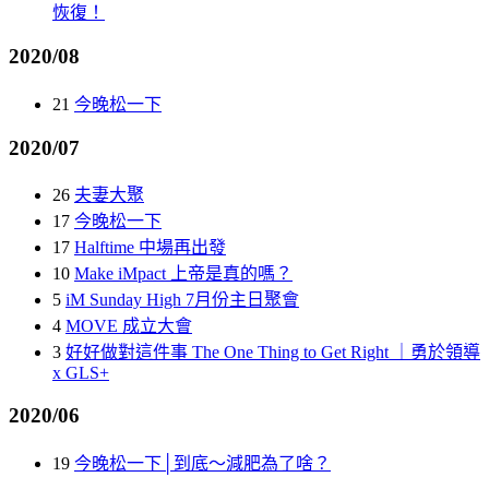
恢復！
2020/08
21
今晚松一下
2020/07
26
夫妻大聚
17
今晚松一下
17
Halftime 中場再出發
10
Make iMpact 上帝是真的嗎？
5
iM Sunday High 7月份主日聚會
4
MOVE 成立大會
3
好好做對這件事 The One Thing to Get Right ｜勇於領導
x GLS+
2020/06
19
今晚松一下│到底～減肥為了啥？