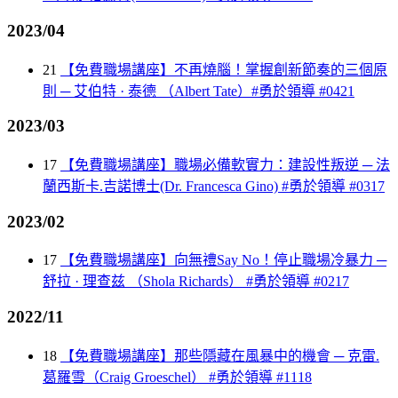
2023/04
21
【免費職場講座】不再燒腦！掌握創新節奏的三個原
則 ─ 艾伯特 · 泰德 （Albert Tate）#勇於領導 #0421
2023/03
17
【免費職場講座】職場必備軟實力：建設性叛逆 ─ 法
蘭西斯卡.吉諾博士(Dr. Francesca Gino) #勇於領導 #0317
2023/02
17
【免費職場講座】向無禮Say No！停止職場冷暴力 ─
舒拉 · 理查兹 （Shola Richards） #勇於領導 #0217
2022/11
18
【免費職場講座】那些隱藏在風暴中的機會 ─ 克雷.
葛羅雪（Craig Groeschel） #勇於領導 #1118